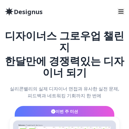
Designus
디자이너스 그로우업 챌린
지
한달만에 경쟁력있는 디자
이너 되기
실리콘밸리의 실제 디자이너 면접과 유사한 실전 문제,
피드백과 네트워킹 기회까지 한 번에
이번 주 미션